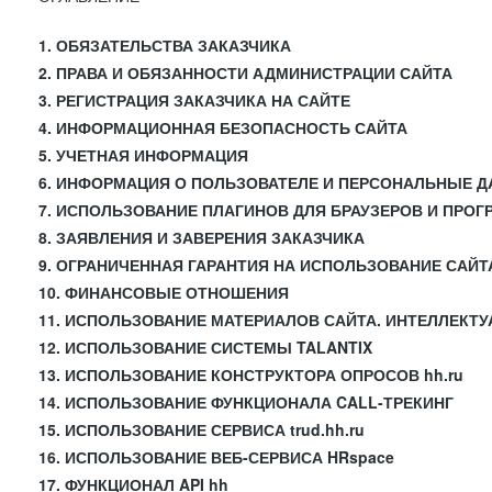
1. ОБЯЗАТЕЛЬСТВА ЗАКАЗЧИКА
2. ПРАВА И ОБЯЗАННОСТИ АДМИНИСТРАЦИИ САЙТА
3. РЕГИСТРАЦИЯ ЗАКАЗЧИКА НА САЙТЕ
4. ИНФОРМАЦИОННАЯ БЕЗОПАСНОСТЬ САЙТА
5. УЧЕТНАЯ ИНФОРМАЦИЯ
6. ИНФОРМАЦИЯ О ПОЛЬЗОВАТЕЛЕ И ПЕРСОНАЛЬНЫЕ 
7. ИСПОЛЬЗОВАНИЕ ПЛАГИНОВ ДЛЯ БРАУЗЕРОВ И ПРО
8. ЗАЯВЛЕНИЯ И ЗАВЕРЕНИЯ ЗАКАЗЧИКА
9. ОГРАНИЧЕННАЯ ГАРАНТИЯ НА ИСПОЛЬЗОВАНИЕ САЙТ
10. ФИНАНСОВЫЕ ОТНОШЕНИЯ
11. ИСПОЛЬЗОВАНИЕ МАТЕРИАЛОВ САЙТА. ИНТЕЛЛЕКТ
12. ИСПОЛЬЗОВАНИЕ СИСТЕМЫ TALANTIX
13. ИСПОЛЬЗОВАНИЕ КОНСТРУКТОРА ОПРОСОВ hh.ru
14. ИСПОЛЬЗОВАНИЕ ФУНКЦИОНАЛА CALL-ТРЕКИНГ
15. ИСПОЛЬЗОВАНИЕ СЕРВИСА trud.hh.ru
16. ИСПОЛЬЗОВАНИЕ ВЕБ-СЕРВИСА HRspace
17. ФУНКЦИОНАЛ API hh