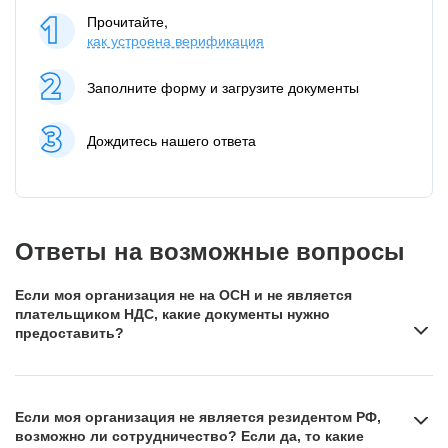
Прочитайте,
как устроена верификация
Заполните форму и загрузите документы
Дождитесь нашего ответа
Ответы на возможные вопросы
Если моя организация не на ОСН и не является
плательщиком НДС, какие документы нужно
предоставить?
Если вы работаете на специальных налоговых режимах,
например, освобождены от уплаты НДС в следствие
Если моя организация не является резидентом РФ,
применения ими упрощённой системы налогообложения,
возможно ли сотрудничество? Если да, то какие
предоставьте подтверждение о применении такого налогового