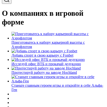
О компаниях в игровой
форме
Приготовьтесь к набору карьерной высоты с
Аэрофлотом
Добавь спорт в свою карьеру с Fonbet
Исследуй офис ВТБ и прокачай дедукцию
Протестируй работу на заводе Hochland
Станьте главным героем игры и откройте в себе Альфа-
Ген