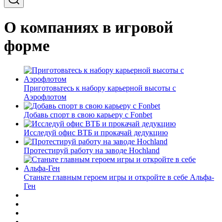
О компаниях в игровой
форме
Приготовьтесь к набору карьерной высоты с
Аэрофлотом
Добавь спорт в свою карьеру с Fonbet
Исследуй офис ВТБ и прокачай дедукцию
Протестируй работу на заводе Hochland
Станьте главным героем игры и откройте в себе Альфа-
Ген