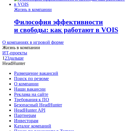
Жизнь в компании
Философия эффективности
и свободы: как работают в VOIS
О компаниях в игровой форме
Жизнь в компании
ИТ-проекты
1
2
3
дальше
HeadHunter
Размещение вакансий
Поиск по резюме
О компании
Наши вакансии
Реклама на сайте
Требования к ПО
Безопасный HeadHunter
HeadHunter API
Партнерам
Инвесторам
Каталог компаний