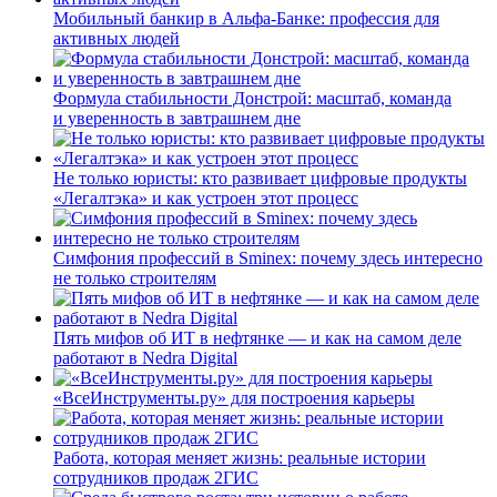
Мобильный банкир в Альфа-Банке: профессия для
активных людей
Формула стабильности Донстрой: масштаб, команда
и уверенность в завтрашнем дне
Не только юристы: кто развивает цифровые продукты
«Легалтэка» и как устроен этот процесс
Симфония профессий в Sminex: почему здесь интересно
не только строителям
Пять мифов об ИТ в нефтянке — и как на самом деле
работают в Nedra Digital
«ВсеИнструменты.ру» для построения карьеры
Работа, которая меняет жизнь: реальные истории
сотрудников продаж 2ГИС