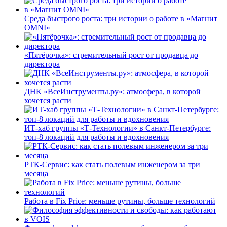
Среда быстрого роста: три истории о работе в «Магнит
OMNI»
«Пятёрочка»: стремительный рост от продавца до
директора
ДНК «ВсеИнструменты.ру»: атмосфера, в которой
хочется расти
ИТ-хаб группы «Т-Технологии» в Санкт-Петербурге:
топ-8 локаций для работы и вдохновения
РТК-Сервис: как стать полевым инженером за три
месяца
Работа в Fix Price: меньше рутины, больше технологий