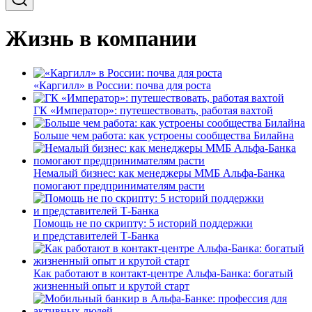
Жизнь в компании
«Каргилл» в России: почва для роста
ГК «Император»: путешествовать, работая вахтой
Больше чем работа: как устроены сообщества Билайна
Немалый бизнес: как менеджеры ММБ Альфа-Банка
помогают предпринимателям расти
Помощь не по скрипту: 5 историй поддержки
и представителей Т-Банка
Как работают в контакт-центре Альфа-Банка: богатый
жизненный опыт и крутой старт