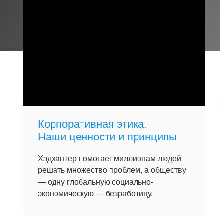
Корпоративная этика.
Наши ценности и принципы
Хэдхантер помогает миллионам людей
решать множество проблем, а обществу
— одну глобальную социально-
экономическую — безработицу.