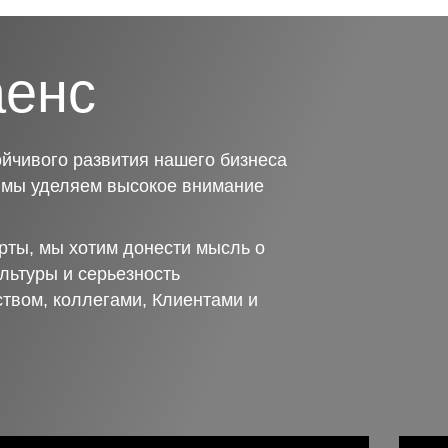
аенс
йчивого развития нашего бизнеса
о мы уделяем высокое внимание
рты, мы хотим донести мысль о
льтуры и серьезность
ством, коллегами, Клиентами и