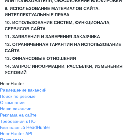
ИЛИ ПОЛЬЗОВАТЕЛЯ, ОБЖАЛОВАНИЕ БЛОКИРОВКИ
9. ИСПОЛЬЗОВАНИЕ МАТЕРИАЛОВ САЙТА.
ИНТЕЛЛЕКТУАЛЬНЫЕ ПРАВА
10. ИСПОЛЬЗОВАНИЕ СИСТЕМ, ФУНКЦИОНАЛА,
СЕРВИСОВ САЙТА
11. ЗАЯВЛЕНИЯ И ЗАВЕРЕНИЯ ЗАКАЗЧИКА
12. ОГРАНИЧЕННАЯ ГАРАНТИЯ НА ИСПОЛЬЗОВАНИЕ
САЙТА
13. ФИНАНСОВЫЕ ОТНОШЕНИЯ
14. ЗАПРОС ИНФОРМАЦИИ, РАССЫЛКИ, ИЗМЕНЕНИЯ
УСЛОВИЙ
HeadHunter
Размещение вакансий
Поиск по резюме
О компании
Наши вакансии
Реклама на сайте
Требования к ПО
Безопасный HeadHunter
HeadHunter API
Партнерам