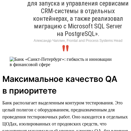
для запуска и управления сервисами
CRM-системы в отдельных
контейнерах, а также реализовал
миграцию с Microsoft SQL Server
на PostgreSQL».
Александр Чаплин, Frontal and Process Systems Head
Максимальное качество QA
в приоритете
Банк располагает выделенным контуром тестирования. Это
целый полигон с оборудованием, предназначенным для
проведения тестировочных работ. Оно находится в отдельных
ЦОДах, изолированных от продовских средств, что
гарантирует максимальный уровень качества QA, без влияния