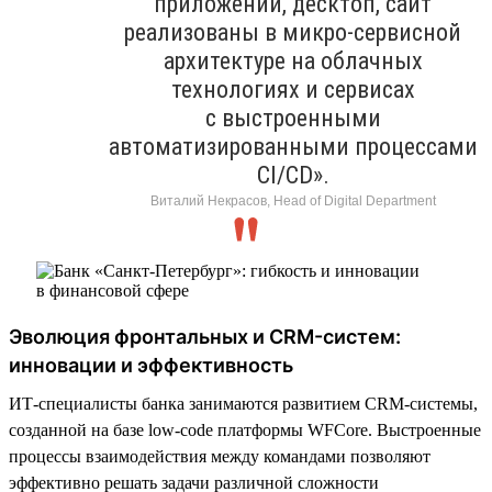
приложений, десктоп, сайт
реализованы в микро-сервисной
архитектуре на облачных
технологиях и сервисах
с выстроенными
автоматизированными процессами
CI/CD».
Виталий Некрасов, Head of Digital Department
Эволюция фронтальных и CRM-систем:
инновации и эффективность
ИТ-специалисты банка занимаются развитием CRM-системы,
созданной на базе low-code платформы WFСore. Выстроенные
процессы взаимодействия между командами позволяют
эффективно решать задачи различной сложности