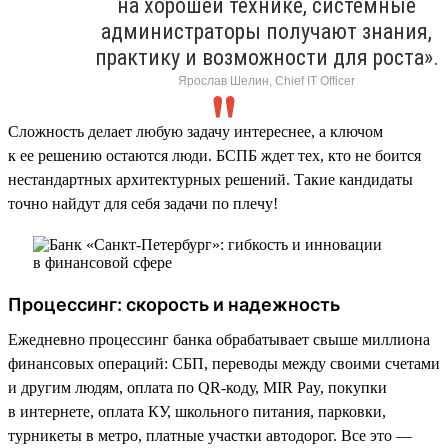
на хорошей технике, системные
администраторы получают знания,
практику и возможности для роста».
Ярослав Шелин, Chief IT Officer
Сложность делает любую задачу интереснее, а ключом
к ее решению остаются люди. БСПБ ждет тех, кто не боится
нестандартных архитектурных решений. Такие кандидаты
точно найдут для себя задачи по плечу!
Процессинг: скорость и надежность
Ежедневно процессинг банка обрабатывает свыше миллиона
финансовых операций: СБП, переводы между своими счетами
и другим людям, оплата по QR-коду, MIR Pay, покупки
в интернете, оплата КУ, школьного питания, парковки,
турникеты в метро, платные участки автодорог. Все это —