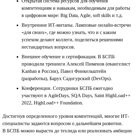
Открытая система ресурсов для обучения
компетенциям и навыкам, необходимым для работы
в цифровом мире: Big Data, Agile, soft skills и т.д.
Внутренние ИТ-митапы. Ламповые онлайн-встречи
«для своих», где можно узнать, что и с каким
успехом делают коллеги, поделиться решениями
нестандартных вопросов.
Внешнее обучение и сертификация. В БСПБ
проводили тренинги Алексей Пименов (евангелист
Kanban в России), Павел Финкельштейн
(разработка), Барух Садогурский (DevOps).
Конференции. Сотрудники БСПБ ежегодно
участвуют в AgileDays, SQA Days, Saint HighLoad++
2022, HighLoad++ Foundation.
Достигнув определенного уровня компетенций, многие ИТ-
специалисты задаются вопросом о дальнейшем развитии.
В БСПБ можно вырасти до техлида или реализовать амбиции