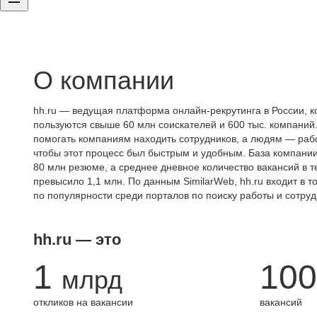
О компании
hh.ru — ведущая платформа онлайн-рекрутинга в России, к
пользуются свыше 60 млн соискателей и 600 тыс. компаний.
помогать компаниям находить сотрудников, а людям — работ
чтобы этот процесс был быстрым и удобным. База компани
80 млн резюме, а среднее дневное количество вакансий в те
превысило 1,1 млн. По данным SimilarWeb, hh.ru входит в т
по популярности среди порталов по поиску работы и сотруд
hh.ru — это
1
100
млрд
откликов на вакансии
вакансий