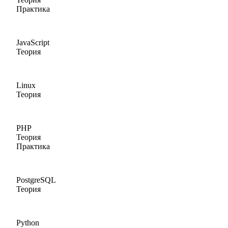
Практика
JavaScript
Теория
Linux
Теория
PHP
Теория
Практика
PostgreSQL
Теория
Python