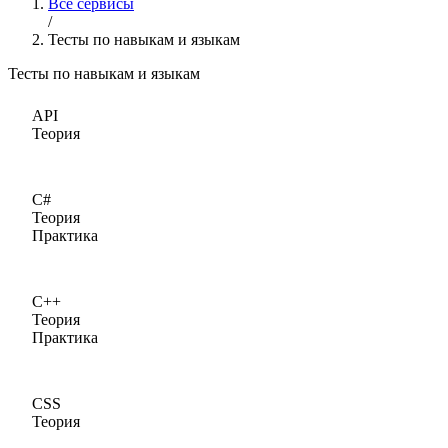
Все сервисы
/
Тесты по навыкам и языкам
Тесты по навыкам и языкам
API
Теория
C#
Теория
Практика
C++
Теория
Практика
CSS
Теория