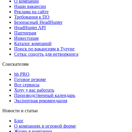
О компании
Наши вакансии
Реклама на сайте
Требования к ПО
Безопасный HeadHunter
HeadHunter API
Партнерам
Инвесторам
Каталог компаний
Поиск по вакансиям в Тулуне
Сетка: соцсеть для нетворкинга
Соискателям
hh PRO
Готовое резюме
Все сервисы
Хочу у вас работать
Производственный календарь
Экспертная рекомендация
Новости и статьи
Блог
О компаниях в игровой форме
Жизнь в компании